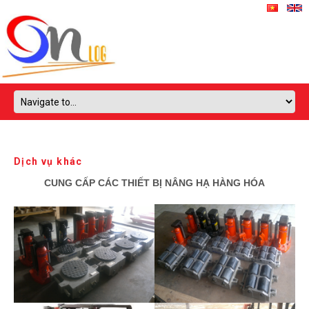
Dịch vụ khác
CUNG CẤP CÁC THIẾT BỊ NÂNG HẠ HÀNG HÓA