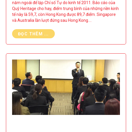
năm ngoái để lập Chỉ số Tự do kinh tế 2011. Báo cáo của
Quỹ Heritage cho hay, điểm trung bình của những nền kinh
tế này là 59,7, còn Hong Kong được 89,7 điểm. Singapore
và Australia lần lượt đứng sau Hong Kong.…
ĐỌC THÊM ...