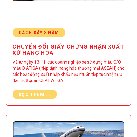
CÁCH ĐÂY 8 NĂM
CHUYỂN ĐỔI GIẤY CHỨNG NHẬN XUẤT
XỨ HÀNG HÓA
Và từ ngày 13-11, các doanh nghiệp sẽ sử dụng mẫu C/O
mẫu D ATIGA (hiệp định hàng hóa thương mại ASEAN) cho
các hoạt động xuất nhập khẩu nếu muốn tiếp tục nhận ưu
đãi thuế quan CEPT ATIGA.…
ĐỌC THÊM ...