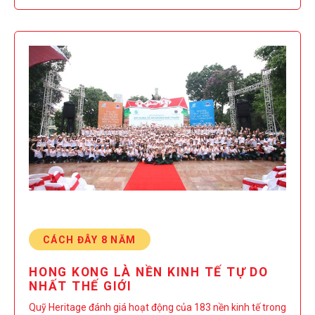
CÁCH ĐÂY 8 NĂM
HONG KONG LÀ NỀN KINH TẾ TỰ DO
NHẤT THẾ GIỚI
Quỹ Heritage đánh giá hoạt động của 183 nền kinh tế trong