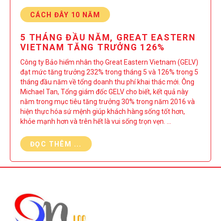
CÁCH ĐÂY 10 NĂM
5 THÁNG ĐẦU NĂM, GREAT EASTERN
VIETNAM TĂNG TRƯỞNG 126%
Công ty Bảo hiểm nhân thọ Great Eastern Vietnam (GELV)
đạt mức tăng trưởng 232% trong tháng 5 và 126% trong 5
tháng đầu năm về tổng doanh thu phí khai thác mới. Ông
Michael Tan, Tổng giám đốc GELV cho biết, kết quả này
nằm trong mục tiêu tăng trưởng 30% trong năm 2016 và
hiện thực hóa sứ mệnh giúp khách hàng sống tốt hơn,
khỏe mạnh hơn và trên hết là vui sống trọn vẹn. …
ĐỌC THÊM ...