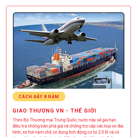
CÁCH ĐÂY 8 NĂM
GIAO THƯƠNG VN - THẾ GIỚI
Theo Bộ Thương mại Trung Quốc, nước này sẽ gia hạn
điều tra chống bán phá giá và chống trợ cấp các loại xe địa
hình, xe hơi năm chỗ có dung tích động cơ từ 2.0 lít và có