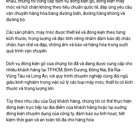
khẩu, chúng tôi cung cấp dịch vụ đóng kiện gỗ, đóng kiện máy
móc và hút chân không theo tiêu chuẩn quốc tế, đáp ứng yêu cầu
vận chuyển hàng hóa bằng đường biển, đường hàng không và
đường bộ.
Các sản phẩm, máy móc được thiết kế và đóng kiện theo từng
kích thước, trọng lượng và đặc tính riêng nhằm đảm bảo độ chắc
chắn, hạn chế va đập, chống ẩm và bảo vệ hàng hóa trong suốt
quá trình vận chuyển.
Dịch vụ đóng kiện gỗ của chúng tôi đã và đang được cung cấp cho
nhiều khách hàng tại TP.HCM, Bình Dương, Đồng Nai, Bà Rịa -
Vũng Tàu và Long An, với quy trình chuyên nghiệp cùng đội ngũ
giàu kinh nghiệm trong việc xử lý các loại máy móc, thiết bị có kích
thước và trọng lượng lớn.
Tùy theo nhu cầu của Quý khách hàng, chúng tôi có thể thực hiện
đóng kiện trực tiếp tại địa điểm của khách hàng hoặc tại xưởng
đóng kiện chuyên dụng của công ty, đảm bảo sự linh hoạt, tiết
kiệm thời gian và an toàn tối đa cho hàng hóa.