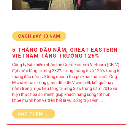
CÁCH ĐÂY 10 NĂM
5 THÁNG ĐẦU NĂM, GREAT EASTERN
VIETNAM TĂNG TRƯỞNG 126%
Công ty Bảo hiểm nhân thọ Great Eastern Vietnam (GELV)
đạt mức tăng trưởng 232% trong tháng 5 và 126% trong 5
tháng đầu năm về tổng doanh thu phí khai thác mới. Ông
Michael Tan, Tổng giám đốc GELV cho biết, kết quả này
nằm trong mục tiêu tăng trưởng 30% trong năm 2016 và
hiện thực hóa sứ mệnh giúp khách hàng sống tốt hơn,
khỏe mạnh hơn và trên hết là vui sống trọn vẹn. …
ĐỌC THÊM ...