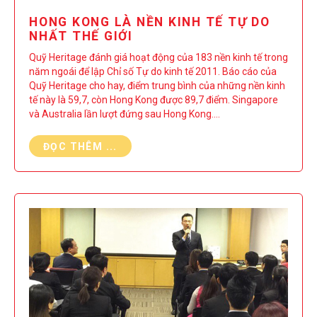
HONG KONG LÀ NỀN KINH TẾ TỰ DO
NHẤT THẾ GIỚI
Quỹ Heritage đánh giá hoạt động của 183 nền kinh tế trong
năm ngoái để lập Chỉ số Tự do kinh tế 2011. Báo cáo của
Quỹ Heritage cho hay, điểm trung bình của những nền kinh
tế này là 59,7, còn Hong Kong được 89,7 điểm. Singapore
và Australia lần lượt đứng sau Hong Kong.…
ĐỌC THÊM ...